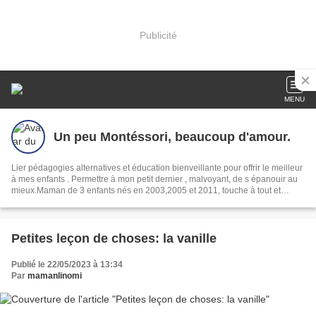
Publicité
MENU
Un peu Montéssori, beaucoup d'amour.
Lier pédagogies alternatives et éducation bienveillante pour offrir le meilleur
à mes enfants . Permettre à mon petit dernier , malvoyant, de s épanouir au
mieux.Maman de 3 enfants nés en 2003,2005 et 2011, touche à tout et
nomade dans le coeur
Petites leçon de choses: la vanille
Publié le 22/05/2023 à 13:34
Par
mamanlinomi