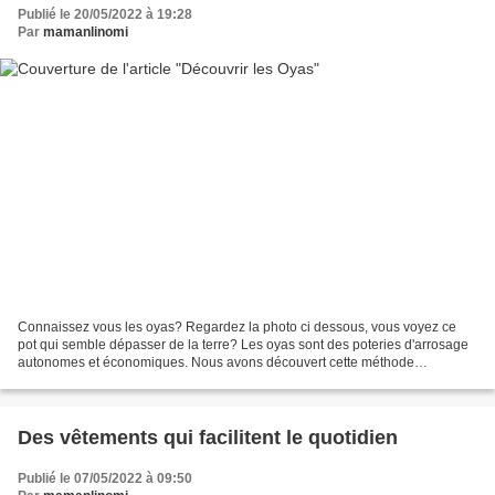
Publié le 20/05/2022 à 19:28
Par
mamanlinomi
Connaissez vous les oyas? Regardez la photo ci dessous, vous voyez ce
pot qui semble dépasser de la terre? Les oyas sont des poteries d'arrosage
autonomes et économiques. Nous avons découvert cette méthode
écologique pour apporter l'eau à nos légumes...
Des vêtements qui facilitent le quotidien
Publié le 07/05/2022 à 09:50