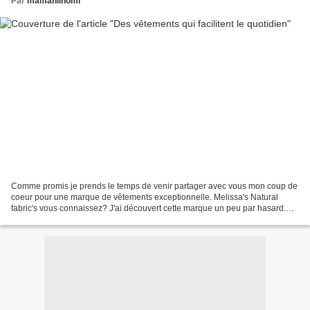
Par
mamanlinomi
Comme promis je prends le temps de venir partager avec vous mon coup de
coeur pour une marque de vêtements exceptionnelle. Melissa's Natural
fabric's vous connaissez? J'ai découvert cette marque un peu par hasard.
Conseillée par une amie. J'ai voulu en...