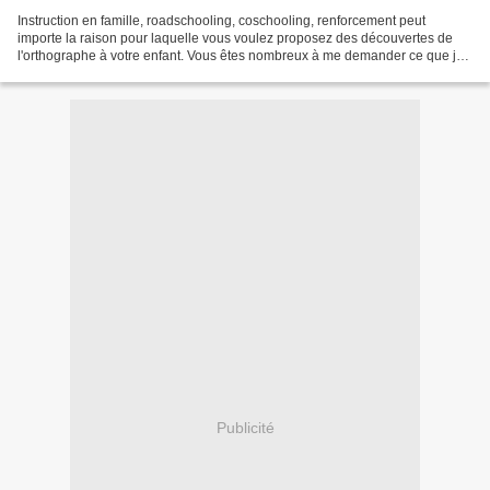
Instruction en famille, roadschooling, coschooling, renforcement peut
importe la raison pour laquelle vous voulez proposez des découvertes de
l'orthographe à votre enfant. Vous êtes nombreux à me demander ce que je
propose à Milo .. Voici donc quelques...
Publicité