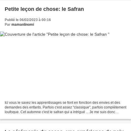
Petite leçon de chose: le Safran
Publié le 06/02/2023 à 00:16
Par
mamanlinomi
Ici vous le savez les apprentissages se font en fonction des envies et des
demandes des enfants. Parfois c'est assez "classique", parfois complètement
loufoque. Cet automne c'est le safran qui a intrigué ... Je me suis donc
tournée vers une safranière,...