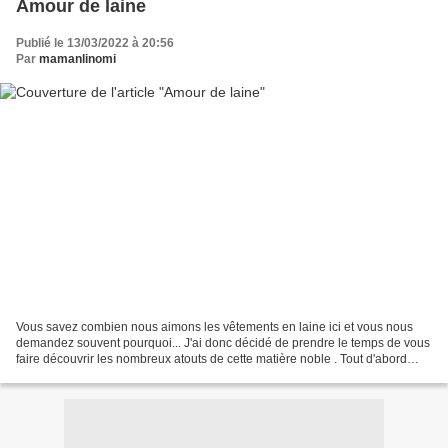
Amour de laine
Publié le 13/03/2022 à 20:56
Par
mamanlinomi
Vous savez combien nous aimons les vêtements en laine ici et vous nous
demandez souvent pourquoi... J'ai donc décidé de prendre le temps de vous
faire découvrir les nombreux atouts de cette matière noble . Tout d'abord
pour ceux qui connaissent déjà les...