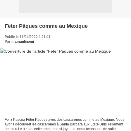
Fêter Pâques comme au Mexique
Publié le 16/04/2022 à 21:11
Par
mamanlinomi
Feliz Pascoa Fêter Pâques avec des cascarones comme au Mexique. Nous
avons découvert les cascarones à Santa Barbara aux Etats-Unis Tellement
de c o u l e u r s et cette ambiance si joyeuse, nous avons tout de suite