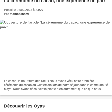
La cérémonie du cacao, une expérience de paix
Publié le 05/02/2023 à 23:27
Par
mamanlinomi
Le cacao, la nourriture des Dieux Nous avons vécu notre première
cérémonie du cacao au Guatemala lors de notre séjour dans la communauté
Maya. Nous avons découvert la plante bien autrement que ce que nous
pouvions imaginer ici... On nous expliqué sa capacité...
Découvrir les Oyas