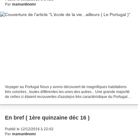
Par
mamanlinomi
Voyager au Portugal Nous y avons découvert de magnifiques habitations
très colorées , toutes différentes les unes des autres... Une grande majorité
de celles ci étaient recouvertes d'azulejos très caractéristique du Portugal.
De toute les couleurs et...
En bref ( 1ère quinzaine déc 16 )
Publié le 12/12/2016 à 22:02
Par
mamanlinomi