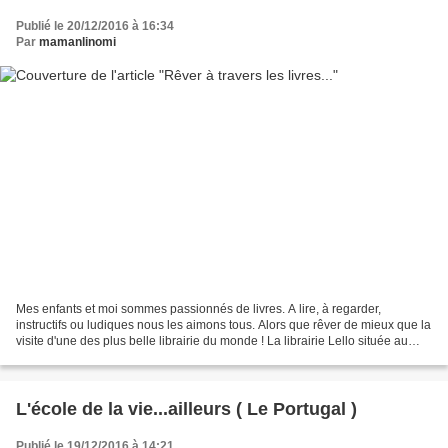
Publié le 20/12/2016 à 16:34
Par
mamanlinomi
Mes enfants et moi sommes passionnés de livres. A lire, à regarder,
instructifs ou ludiques nous les aimons tous. Alors que rêver de mieux que la
visite d'une des plus belle librairie du monde ! La librairie Lello située au
Portugal est un régal pour...
L'école de la vie...ailleurs ( Le Portugal )
Publié le 19/12/2016 à 14:21