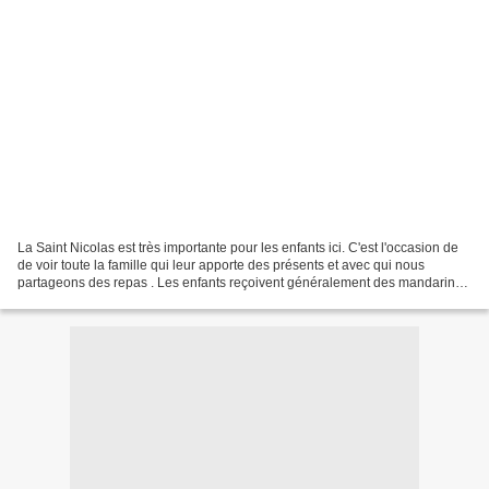
La Saint Nicolas est très importante pour les enfants ici. C'est l'occasion de
de voir toute la famille qui leur apporte des présents et avec qui nous
partageons des repas . Les enfants reçoivent généralement des mandarines
et chocolats, ils reçoivent...