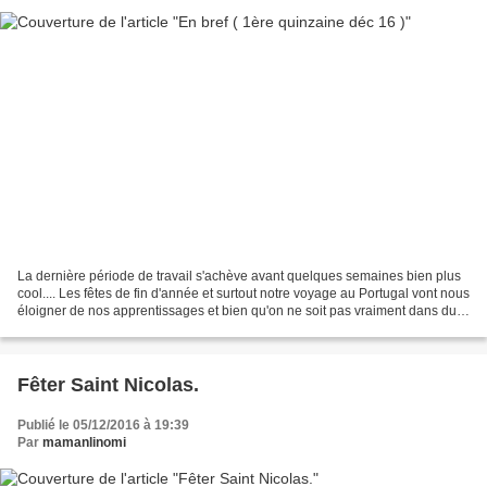
La dernière période de travail s'achève avant quelques semaines bien plus
cool.... Les fêtes de fin d'année et surtout notre voyage au Portugal vont nous
éloigner de nos apprentissages et bien qu'on ne soit pas vraiment dans du
formel c'est vraiment vers...
Fêter Saint Nicolas.
Publié le 05/12/2016 à 19:39
Par
mamanlinomi