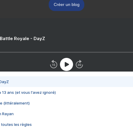
Créer un blog
 Battle Royale - DayZ
 DayZ
 a 13 ans (et vous l'avez ignoré)
e (littéralement)
im Rayan
 toutes les règles