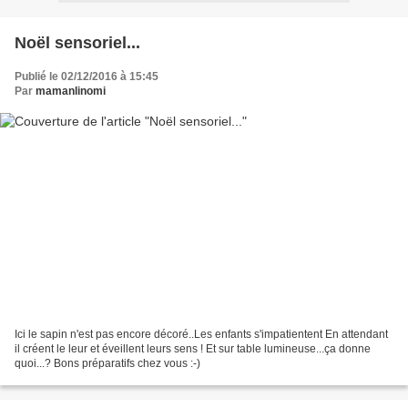
Noël sensoriel...
Publié le 02/12/2016 à 15:45
Par
mamanlinomi
Ici le sapin n'est pas encore décoré..Les enfants s'impatientent En attendant
il créent le leur et éveillent leurs sens ! Et sur table lumineuse...ça donne
quoi...? Bons préparatifs chez vous :-)