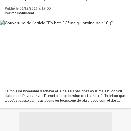
Publié le 01/12/2016 à 17:55
Par
mamanlinomi
Le mois de novembre s'achève et je ne sais pas chez vous mais ici on voit
clairement l'hiver arriver. Durant cette quinzaine c'est surtout à l'intérieur que
tout c'est passé car nous avons eu beaucoup de pluie et de vent et des
soucis associés. En effet...