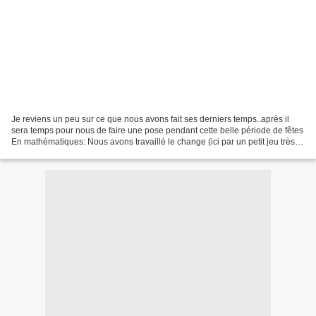
Je reviens un peu sur ce que nous avons fait ses derniers temps..après il
sera temps pour nous de faire une pose pendant cette belle période de fêtes
En mathématiques: Nous avons travaillé le change (ici par un petit jeu très
simple: mon fils retourne...