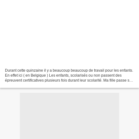
Durant cette quinzaine il y a beaucoup beaucoup de travail pour les enfants.
En effet ici ( en Belgique ) Les enfants, scolarisés ou non passent des
épreuvent certificatives plusieurs fois durant leur scolarité. Ma fille passe son
CEB tandis que mon grand...