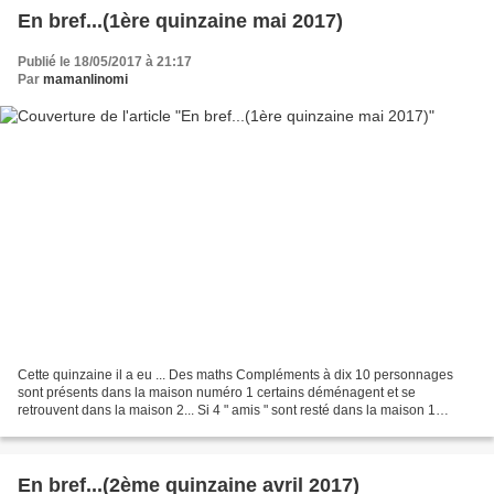
En bref...(1ère quinzaine mai 2017)
Publié le 18/05/2017 à 21:17
Par
mamanlinomi
Cette quinzaine il a eu ... Des maths Compléments à dix 10 personnages
sont présents dans la maison numéro 1 certains déménagent et se
retrouvent dans la maison 2... Si 4 " amis " sont resté dans la maison 1
combien sont partis? Si 8 sont ici combien...
En bref...(2ème quinzaine avril 2017)