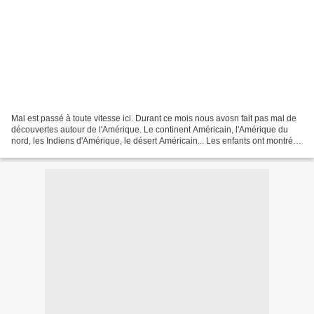
Mai est passé à toute vitesse ici. Durant ce mois nous avosn fait pas mal de
découvertes autour de l'Amérique. Le continent Américain, l'Amérique du
nord, les Indiens d'Amérique, le désert Américain... Les enfants ont montré
un grand intérêt à ces différentes...