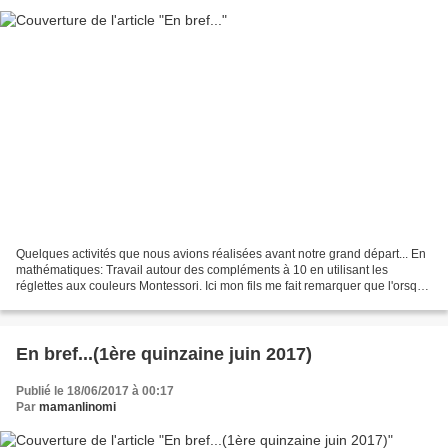
Quelques activités que nous avions réalisées avant notre grand départ... En
mathématiques: Travail autour des compléments à 10 en utilisant les
réglettes aux couleurs Montessori. Ici mon fils me fait remarquer que l'orsqu'il
avait pris le 3 il l'avait...
En bref...(1ère quinzaine juin 2017)
Publié le 18/06/2017 à 00:17
Par
mamanlinomi