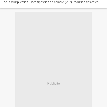
de la multiplication. Décomposition de nombre (ici 7) L'addition des côtés
opposés d'un dé est toujours...
Publicité