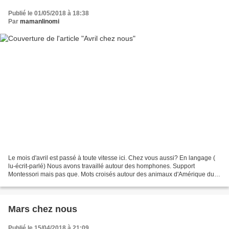
Publié le 01/05/2018 à 18:38
Par
mamanlinomi
Le mois d'avril est passé à toute vitesse ici. Chez vous aussi? En langage (
lu-écrit-parlé) Nous avons travaillé autour des homphones. Support
Montessori mais pas que. Mots croisés autour des animaux d'Amérique du
nord. Nous avons également travaillé...
Mars chez nous
Publié le 15/04/2018 à 21:09