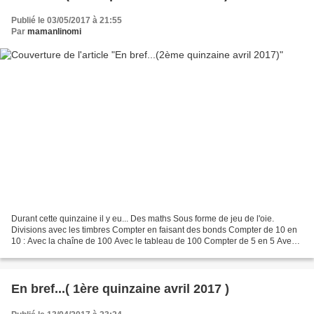
Publié le 03/05/2017 à 21:55
Par
mamanlinomi
Durant cette quinzaine il y eu... Des maths Sous forme de jeu de l'oie.
Divisions avec les timbres Compter en faisant des bonds Compter de 10 en
10 : Avec la chaîne de 100 Avec le tableau de 100 Compter de 5 en 5 Avec
la grande chaîne Avec le tableau...
En bref...( 1ère quinzaine avril 2017 )