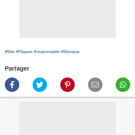
#fête
#Pâques
#responsable
#Mexique
Partager