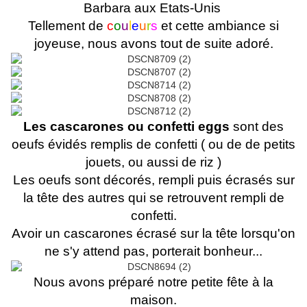
Barbara aux Etats-Unis
Tellement de
c
o
u
l
e
u
r
s
et cette ambiance si
joyeuse, nous avons tout de suite adoré.
Les cascarones ou confetti eggs
sont des
oeufs évidés remplis de confetti ( ou de de petits
jouets, ou aussi de riz )
Les oeufs sont décorés, rempli puis écrasés sur
la tête des autres qui se retrouvent rempli de
confetti.
Avoir un cascarones écrasé sur la tête lorsqu'on
ne s'y attend pas, porterait bonheur...
Nous avons préparé notre petite fête à la
maison.