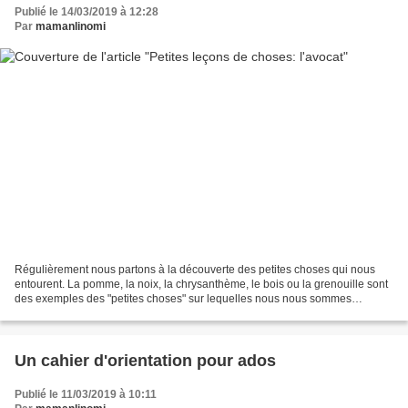
Publié le 14/03/2019 à 12:28
Par
mamanlinomi
Régulièrement nous partons à la découverte des petites choses qui nous
entourent. La pomme, la noix, la chrysanthème, le bois ou la grenouille sont
des exemples des "petites choses" sur lequelles nous nous sommes
penchés. Cette fois, nous nous interéssons...
Un cahier d'orientation pour ados
Publié le 11/03/2019 à 10:11