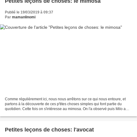
Petites leçons de choses: le mimosa
Publié le 19/03/2019 à 09:37
Par
mamanlinomi
Comme régulièrement ici, nous nous arrêtons sur ce qui nous entoure, et
partons à la découverte de ces p'tites choses simples qui font partie du
quotidien. Cette fois on s'intéresse au mimosa. On l'a observé puis Milo a
peint son mimosa en peinture gonflante...
Petites leçons de choses: l'avocat