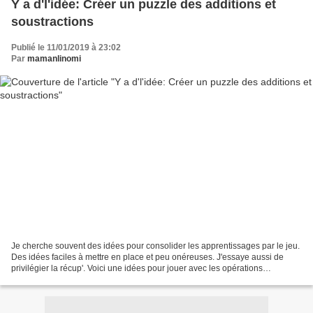
Y a d'l'idée: Créer un puzzle des additions et
soustractions
Publié le 11/01/2019 à 23:02
Par
mamanlinomi
Je cherche souvent des idées pour consolider les apprentissages par le jeu.
Des idées faciles à mettre en place et peu onéreuses. J'essaye aussi de
privilégier la récup'. Voici une idées pour jouer avec les opérations
mathématiques. Pour le matériel c'est...