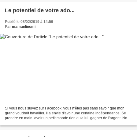
Le potentiel de votre ado...
Publié le 08/02/2019 à 14:59
Par
mamanlinomi
Si vous nous suivez sur Facebook, vous n'êtes pas sans savoir que mon
grand voudrait travailler. Il a envie d'avoir une certaine indépendance. Se
prendre en main, avoir un petit monde rien qu'a lui, gagner de l'argent. Nous
n'avons jamais donné d'argent...