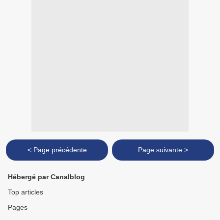
< Page précédente
Page suivante >
Hébergé par Canalblog
Top articles
Pages