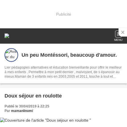
Publicité
MENU
Un peu Montéssori, beaucoup d'amour.
Lier pédagogies alternatives et éducation bienveillante pour offrir le meilleur
à mes enfants . Permettre à mon petit dernier , malvoyant, de s épanouir au
mieux.Maman de 3 enfants nés en 2003,2005 et 2011, touche à tout et
nomade dans le coeur
Doux séjour en roulotte
Publié le 30/04/2019 à 22:25
Par
mamanlinomi