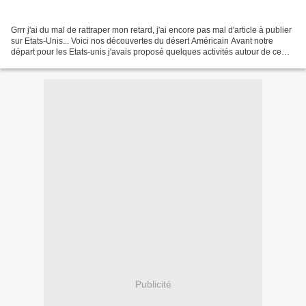
Grrr j'ai du mal de rattraper mon retard, j'ai encore pas mal d'article à publier
sur Etats-Unis... Voici nos découvertes du désert Américain Avant notre
départ pour les Etats-unis j'avais proposé quelques activités autour de ce
thème à mes enfants, des...
Publicité