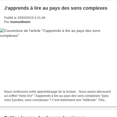
J'apprends à lire au pays des sons complexes
Publié le 30/04/2019 à 21:46
Par
mamanlinomi
Nous continuons notre apprentissage de la lecture... Nous avons découvert
un coffret "mine d'or" "J'apprends à lire au pays des sons complexes "paru
chez Eyrolles, vous connaissez ? C'est réellement une "méthode". Très
complète et progressive, elle est...