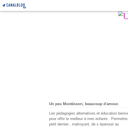
Un peu Montéssori, beaucoup d'amour.
Lier pédagogies alternatives et éducation bienve
pour offrir le meilleur à mes enfants . Permettr
petit dernier , malvoyant, de s épanouir au