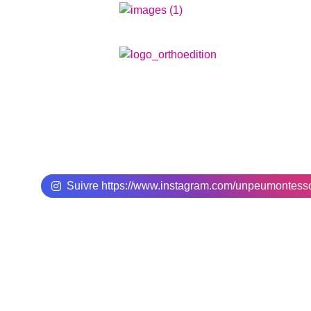
Suivre https://www.instagram.com/unpeumontes