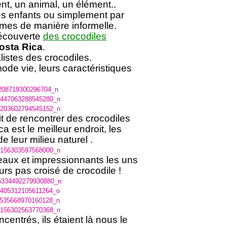
nt, un animal, un élément..
s enfants ou simplement par
mes de manière informelle.
découverte
des crocodiles
osta Rica
.
istes des crocodiles.
de vie, leurs caractéristiques
ait de rencontrer des crocodiles
a est le meilleur endroit, les
e leur milieu naturel .
beaux et impressionnants les uns
urs pas croisé de crocodile !
centrés, ils étaient là nous le