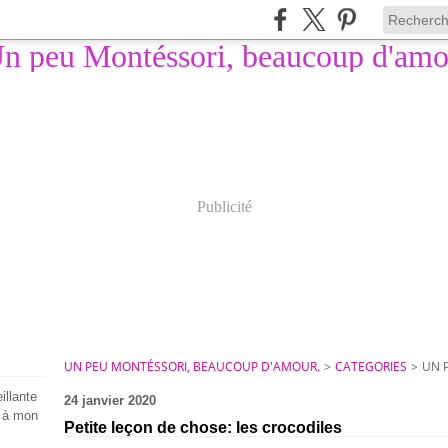
Publicité
UN PEU MONTÉSSORI, BEAUCOUP D'AMOUR.
>
CATEGORIES
>
UN 
illante
24 janvier 2020
e à mon
Petite leçon de chose: les crocodiles