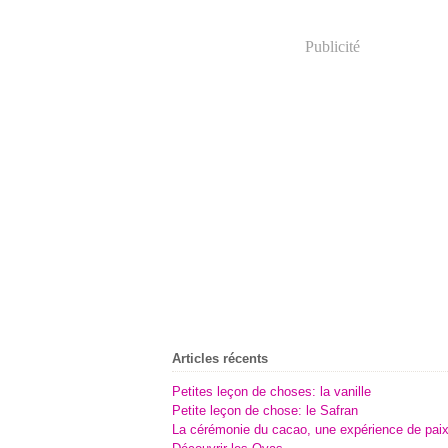
Publicité
Articles récents
Petites leçon de choses: la vanille
Petite leçon de chose: le Safran
La cérémonie du cacao, une expérience de pai