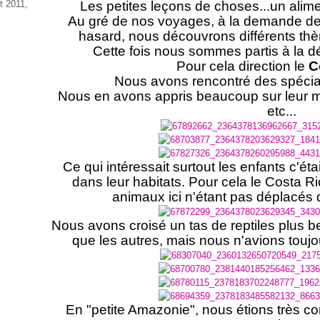
t 2011,
Les petites leçons de choses...un alime
Au gré de nos voyages, à la demande de
hasard, nous découvrons différents thè
Cette fois nous sommes partis à la 
Pour cela direction le
C
Nous avons rencontré des spécial
Nous en avons appris beaucoup sur leur mo
etc...
Ce qui intéressait surtout les enfants c'ét
dans leur habitats. Pour cela le Costa Ric
animaux ici n'étant pas déplacés d
Nous avons croisé un tas de reptiles plus 
que les autres, mais nous n'avions toujo
En "petite Amazonie", nous étions très con