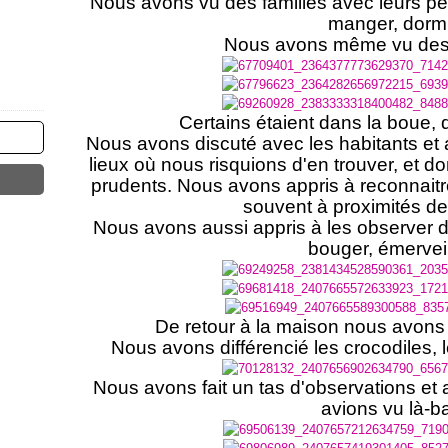
Nous avons vu des familles avec leurs pet
manger, dormi
Nous avons même vu des 
Certains étaient dans la boue, 
Nous avons discuté avec les habitants et 
lieux où nous risquions d'en trouver, et d
prudents. Nous avons appris à reconnaitr
souvent à proximités de
Nous avons aussi appris à les observer d
bouger, émerveil
De retour à la maison nous avons m
Nous avons différencié les crocodiles, le
Nous avons fait un tas d'observations et
avions vu là-b