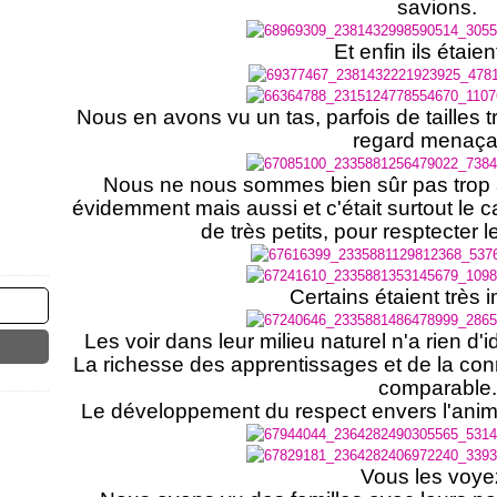
savions.
Et enfin ils étaient
Nous en avons vu un tas, parfois de tailles t
regard menaça
Nous ne nous sommes bien sûr pas trop a
évidemment mais aussi et c'était surtout le 
de très petits, pour resptecter le
Certains étaient très 
Les voir dans leur milieu naturel n'a rien d'
La richesse des apprentissages et de la con
comparable.
Le développement du respect envers l'anim
Vous les voy