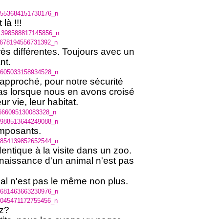
 là !!!
rès différentes. Toujours avec un
nt.
pproché, pour notre sécurité
cas lorsque nous en avons croisé
ur vie, leur habitat.
imposants.
identique à la visite dans un zoo.
naissance d'un animal n'est pas
al n'est pas le même non plus.
ez?