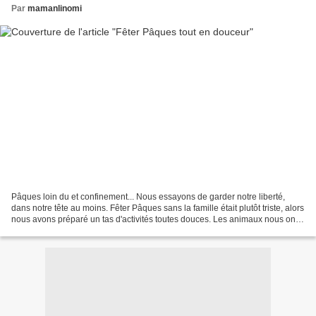
Par
mamanlinomi
Pâques loin du et confinement... Nous essayons de garder notre liberté,
dans notre tête au moins. Fêter Pâques sans la famille était plutôt triste, alors
nous avons préparé un tas d'activités toutes douces. Les animaux nous ont
d'ailleurs un peu aidé...