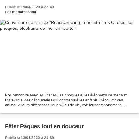
Publié le 19/04/2020 à 22:40
Par
mamanlinomi
Nos rencontre avec les Otaries, les phoques et les éléphants de mer aux
Etats-Unis, des découvertes qui ont marqué les enfants. Découvrir ces
animaux, leurs différences, leur milieu de vie, voir leur comportement,
entendre leur cri. Voir leurs petits,...
Fêter Pâques tout en douceur
Publié le 13/04/2020 à 23:39