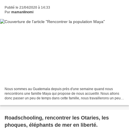
Publié le 21/04/2020 à 14:33
Par
mamanlinomi
Nous sommes au Guatemala depuis près d'une semaine quand nous
rencontrons une famille Maya qui propose de nous accueillir. Nous allons
donc passer un peu de temps dans cette famille, nous travaillerons un peu
pour les aider. Cette famille vit pratiquement...
Roadschooling, rencontrer les Otaries, les
phoques, éléphants de mer en liberté.