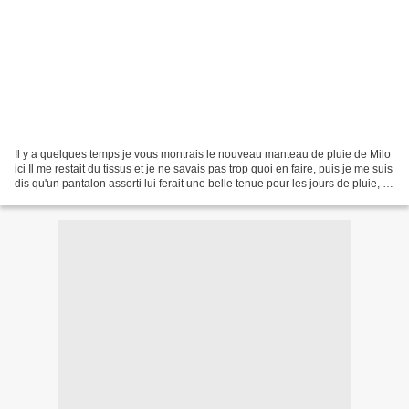
Il y a quelques temps je vous montrais le nouveau manteau de pluie de Milo
ici Il me restait du tissus et je ne savais pas trop quoi en faire, puis je me suis
dis qu'un pantalon assorti lui ferait une belle tenue pour les jours de pluie, lui
qui aime...