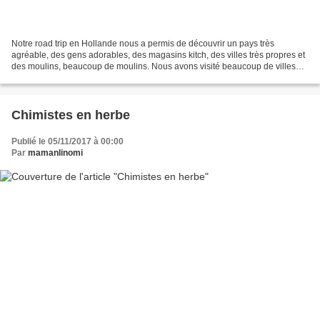
Notre road trip en Hollande nous a permis de découvrir un pays très
agréable, des gens adorables, des magasins kitch, des villes très propres et
des moulins, beaucoup de moulins. Nous avons visité beaucoup de villes
comme ici à Alkmaar. Une ville superbe,...
Chimistes en herbe
Publié le 05/11/2017 à 00:00
Par
mamanlinomi