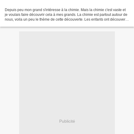
Depuis peu mon grand s'intéresse à la chimie. Mais la chimie c'est vaste et
je voulais faire découvrir cela à mes grands. La chimie est partout autour de
nous, voila un peu le thème de cette découverte. Les enfants ont découvert
la chimie à travers les...
Publicité