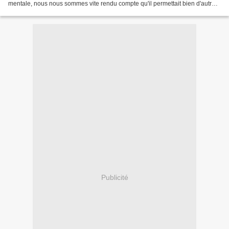
mentale, nous nous sommes vite rendu compte qu'il permettait bien d'autres
choses: Travailler la motricité...
Publicité