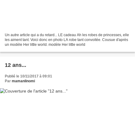
Un autre article qui a du retard... LE cadeau Ah les robes de princesses, elle
les aiment tant. Voici donc en photo LA robe tant convoitée. Cousue d'après
un modèle Her little world. modèle Her little world
12 ans...
Publié le 10/11/2017 à 09:01
Par
mamanlinomi