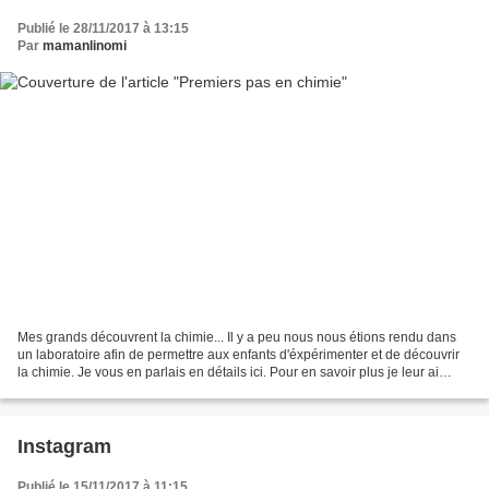
Publié le 28/11/2017 à 13:15
Par
mamanlinomi
Mes grands découvrent la chimie... Il y a peu nous nous étions rendu dans
un laboratoire afin de permettre aux enfants d'éxpérimenter et de découvrir
la chimie. Je vous en parlais en détails ici. Pour en savoir plus je leur ai
proposé quelques livres,...
Instagram
Publié le 15/11/2017 à 11:15