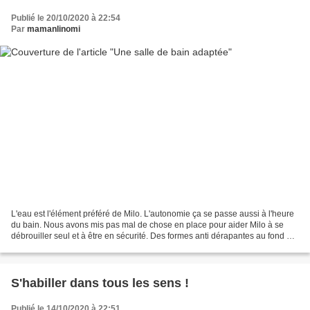
Publié le 20/10/2020 à 22:54
Par
mamanlinomi
L'eau est l'élément préféré de Milo. L'autonomie ça se passe aussi à l'heure
du bain. Nous avons mis pas mal de chose en place pour aider Milo à se
débrouiller seul et à être en sécurité. Des formes anti dérapantes au fond de
la baignoire, un chauffe...
S'habiller dans tous les sens !
Publié le 14/10/2020 à 22:51