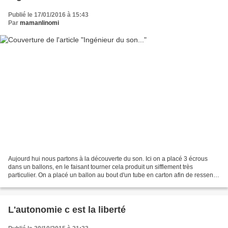
Publié le 17/01/2016 à 15:43
Par
mamanlinomi
Aujourd hui nous partons à la découverte du son. Ici on a placé 3 écrous
dans un ballons, en le faisant tourner cela produit un sifflement très
particulier. On a placé un ballon au bout d'un tube en carton afin de ressentir
les vibrations produites par...
L'autonomie c est la liberté