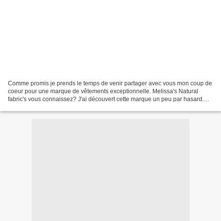
Comme promis je prends le temps de venir partager avec vous mon coup de
coeur pour une marque de vêtements exceptionnelle. Melissa's Natural
fabric's vous connaissez? J'ai découvert cette marque un peu par hasard.
Conseillée par une amie. J'ai voulu en...