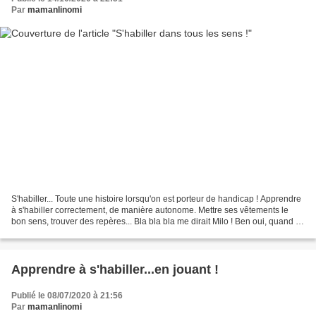
Par
mamanlinomi
S'habiller... Toute une histoire lorsqu'on est porteur de handicap ! Apprendre
à s'habiller correctement, de manière autonome. Mettre ses vêtements le
bon sens, trouver des repères... Bla bla bla me dirait Milo ! Ben oui, quand il
veut aller jouer dehors,...
Apprendre à s'habiller...en jouant !
Publié le 08/07/2020 à 21:56
Par
mamanlinomi