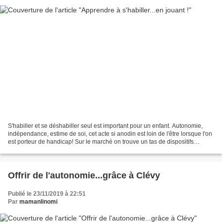
S'habiller et se déshabiller seul est important pour un enfant. Autonomie,
indépendance, estime de soi, cet acte si anodin est loin de l'être lorsque l'on
est porteur de handicap! Sur le marché on trouve un tas de dispositifs
permettant un entrainement...
Offrir de l'autonomie...grâce à Clévy
Publié le 23/11/2019 à 22:51
Par
mamanlinomi