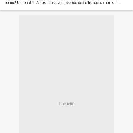
bonne! Un régal !!!! Après nous avons décidé demettre tout ca noir sur
blanc..enfin presque ;-)...
Publicité