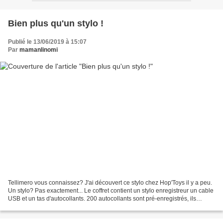
Bien plus qu'un stylo !
Publié le 13/06/2019 à 15:07
Par
mamanlinomi
Tellimero vous connaissez? J'ai découvert ce stylo chez Hop'Toys il y a peu.
Un stylo? Pas exactement... Le coffret contient un stylo enregistreur un cable
USB et un tas d'autocollants. 200 autocollants sont pré-enregistrés, ils
pourront êtres placés...