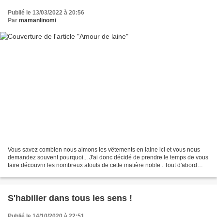
Publié le 13/03/2022 à 20:56
Par
mamanlinomi
Vous savez combien nous aimons les vêtements en laine ici et vous nous
demandez souvent pourquoi... J'ai donc décidé de prendre le temps de vous
faire découvrir les nombreux atouts de cette matière noble . Tout d'abord
pour ceux qui connaissent déjà les...
S'habiller dans tous les sens !
Publié le 14/10/2020 à 22:51