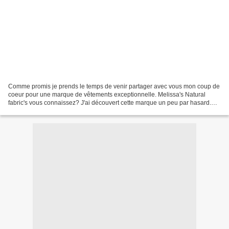
Comme promis je prends le temps de venir partager avec vous mon coup de
coeur pour une marque de vêtements exceptionnelle. Melissa's Natural
fabric's vous connaissez? J'ai découvert cette marque un peu par hasard.
Conseillée par une amie. J'ai voulu en...