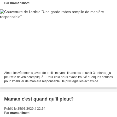
Par
mamanlinomi
Aimer les vêtements, avoir de petits moyens financiers et avoir 3 enfants, ça
peut vite devenir compliqué... Pour cela nous avons trouvé quelques astuces
pour s'habiller de manière responsable. Je privilégie les achats de
vêtements ou de tissus eco responsables...
Maman c'est quand qu'il pleut?
Publié le 25/03/2020 à 22:54
Par
mamanlinomi