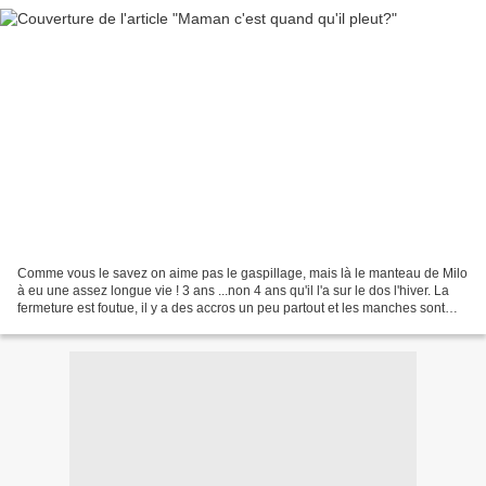
Comme vous le savez on aime pas le gaspillage, mais là le manteau de Milo
à eu une assez longue vie ! 3 ans ...non 4 ans qu'il l'a sur le dos l'hiver. La
fermeture est foutue, il y a des accros un peu partout et les manches sont
trop courtes. Au salon...