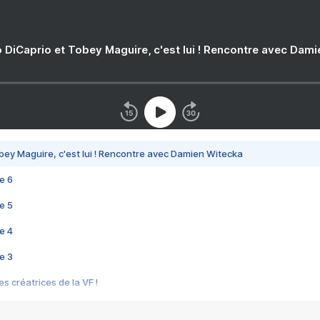
 DiCaprio et Tobey Maguire, c'est lui ! Rencontre avec Dam
bey Maguire, c'est lui ! Rencontre avec Damien Witecka
e 6
e 5
e 4
e 3
s créatrices de la VF !
e 2