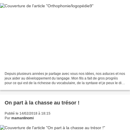
Depuis plusieurs années je partage avec vous nos idées, nos astuces et nos
jeux aider au développement du langage. Mon fils a fait de gros progrès
pour ce qui est de la richesse du vocabulaire, de la syntaxe et je peux le dire
pour une fois..de l'articulation...
On part à la chasse au trésor !
Publié le 14/02/2018 à 18:15
Par
mamanlinomi