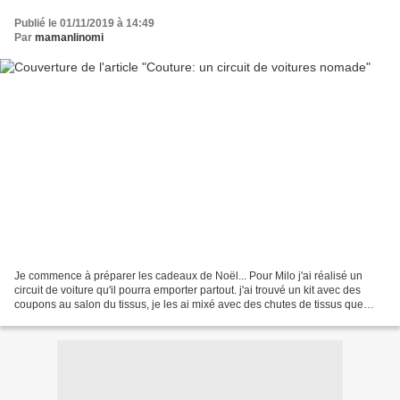
Publié le 01/11/2019 à 14:49
Par
mamanlinomi
Je commence à préparer les cadeaux de Noël... Pour Milo j'ai réalisé un
circuit de voiture qu'il pourra emporter partout. j'ai trouvé un kit avec des
coupons au salon du tissus, je les ai mixé avec des chutes de tissus que
j'avais déjà . J'ai rendu le...