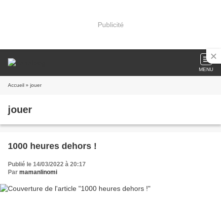
Publicité
MENU
Accueil
» jouer
jouer
1000 heures dehors !
Publié le 14/03/2022 à 20:17
Par
mamanlinomi