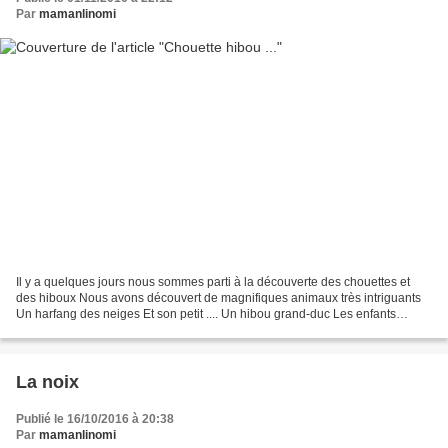
Par
mamanlinomi
Il y a quelques jours nous sommes parti à la découverte des chouettes et
des hiboux Nous avons découvert de magnifiques animaux très intriguants
Un harfang des neiges Et son petit .... Un hibou grand-duc Les enfants
avaient déjà eu l'occasion d'en tenir...
La noix
Publié le 16/10/2016 à 20:38
Par
mamanlinomi