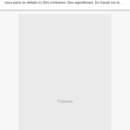
vous parle en détails ici Des contraires. Des algorithmes. Du travail sur le
rôle des verbes . Des associations....
Publicité