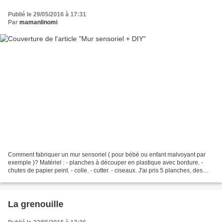
Publié le 29/05/2016 à 17:31
Par
mamanlinomi
Comment fabriquer un mur sensoriel ( pour bébé ou enfant malvoyant par
exemple )? Matériel : - planches à découper en plastique avec bordure. -
chutes de papier peint. - colle. - cutter. - ciseaux. J'ai pris 5 planches, des
chutes de papier peint gracieusement...
La grenouille