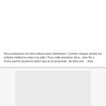
Nous préparons les décorations pour Halloween. Comme chaque année les
enfants mettent la main à la pâte ! Pour cette première déco , mon fils a
choisi parmis plusieurs idées que je lui proposait , de faire une ... toile
d'araignée ! Matériel nécéssaire...