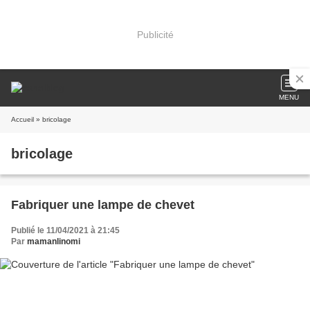
Publicité
MENU
Accueil
» bricolage
bricolage
Fabriquer une lampe de chevet
Publié le 11/04/2021 à 21:45
Par
mamanlinomi