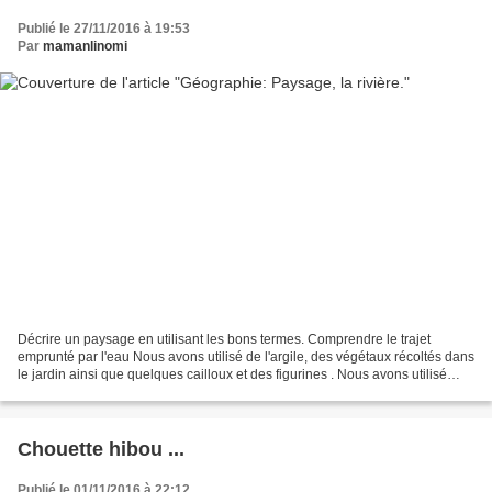
Publié le 27/11/2016 à 19:53
Par
mamanlinomi
Décrire un paysage en utilisant les bons termes. Comprendre le trajet
emprunté par l'eau Nous avons utilisé de l'argile, des végétaux récoltés dans
le jardin ainsi que quelques cailloux et des figurines . Nous avons utilisé
plusieurs supports : Des schémas...
Chouette hibou ...
Publié le 01/11/2016 à 22:12