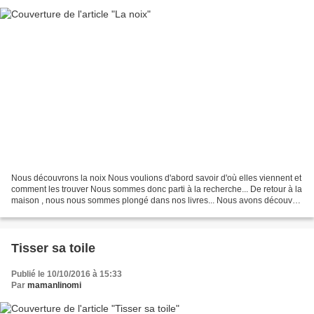
Nous découvrons la noix Nous voulions d'abord savoir d'où elles viennent et
comment les trouver Nous sommes donc parti à la recherche... De retour à la
maison , nous nous sommes plongé dans nos livres... Nous avons découvert
le nom de chaque partie et...
Tisser sa toile
Publié le 10/10/2016 à 15:33
Par
mamanlinomi