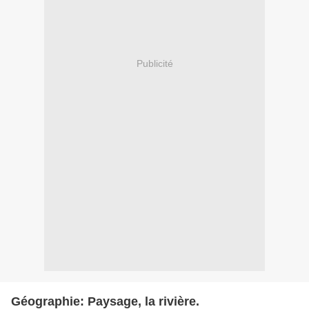
Publicité
Géographie: Paysage, la rivière.