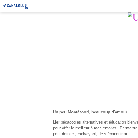
Un peu Montéssori, beaucoup d'amour.
Lier pédagogies alternatives et éducation bienve
pour offrir le meilleur à mes enfants . Permettr
petit dernier , malvoyant, de s épanouir au