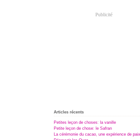
Publicité
Articles récents
Petites leçon de choses: la vanille
Petite leçon de chose: le Safran
La cérémonie du cacao, une expérience de pai