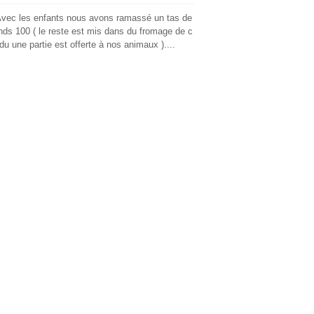
 Avec les enfants nous avons ramassé un tas de
rends 100 ( le reste est mis dans du fromage de c
u une partie est offerte à nos animaux )....