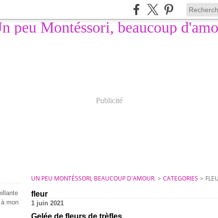
Publicité
UN PEU MONTÉSSORI, BEAUCOUP D'AMOUR.
>
CATEGORIES
>
FLE
illante
fleur
e à mon
1 juin 2021
Gelée de fleurs de trèfles