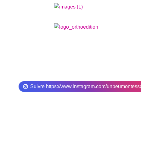
Suivre https://www.instagram.com/unpeumontes