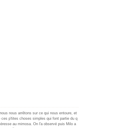
nous nous arrêtons sur ce qui nous entoure, et
 ces p'tites choses simples qui font partie du q
intéresse au mimosa. On l'a observé puis Milo a