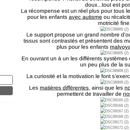
doux...tout est pos
La récompense est un réel plus pour tous le
pour les enfants
avec autisme
ou récalcit
motricité fine
Le support propose un grand nombre d'ouv
tissus sont contrastés et présentent des ma
plus pour les enfants
malvoya
En ouvrant un à un les différents systèmes 
un peu plus de la sur
La curiosité et la motivation le font s'exe
Les
matières différentes
, ainsi que les
n
permettent de travailler de
no