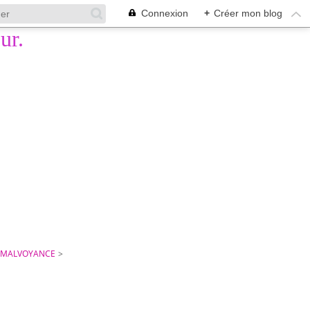
Connexion
+
Créer mon blog
A MALVOYANCE
>