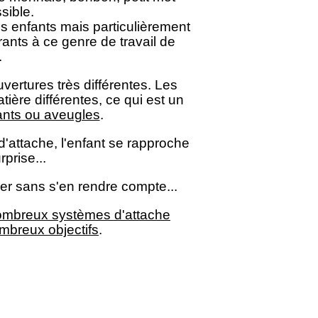
sible.
s enfants mais particulièrement
rants à ce genre de travail de
.
ertures très différentes. Les
tière différentes, ce qui est un
nts ou aveugles
.
d'attache, l'enfant se rapproche
prise...
rcer sans s'en rendre compte...
ombreux systèmes d'attache
mbreux objectifs
.