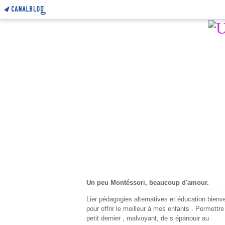
Un peu Montéssori, beaucoup d'amour.
Lier pédagogies alternatives et éducation bienve
pour offrir le meilleur à mes enfants . Permettr
petit dernier , malvoyant, de s épanouir au