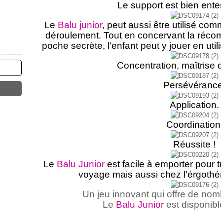
Le support est bien ent
Le
Balu junior
, peut aussi être utilisé co
déroulement. Tout en concervant la réco
poche secrète, l'enfant peut y jouer en utili
Concentration, maîtrise 
Persévérance
Application.
Coordination
Réussite !
Le
Balu Junior
est
facile à emporter
pour tr
voyage mais aussi chez l'érgoth
Un jeu innovant qui offre de nom
Le
Balu Junior
est disponib