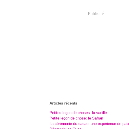
Publicité
Articles récents
Petites leçon de choses: la vanille
Petite leçon de chose: le Safran
La cérémonie du cacao, une expérience de pai