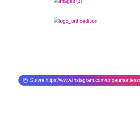
Suivre https://www.instagram.com/unpeumontes