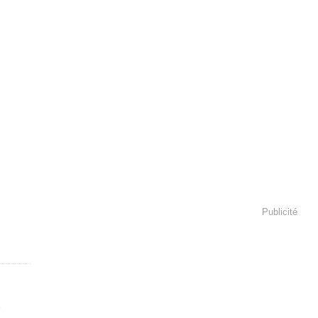
Publicité
x