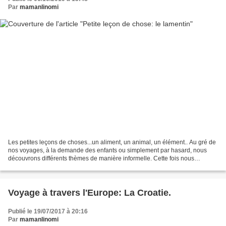
Par
mamanlinomi
Les petites leçons de choses...un aliment, un animal, un élément.. Au gré de
nos voyages, à la demande des enfants ou simplement par hasard, nous
découvrons différents thèmes de manière informelle. Cette fois nous
sommes partis à la découverte : du Lamentin...
Voyage à travers l'Europe: La Croatie.
Publié le 19/07/2017 à 20:16
Par
mamanlinomi