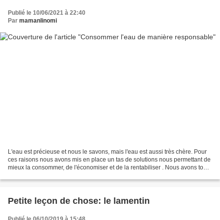
Publié le 10/06/2021 à 22:40
Par
mamanlinomi
L'eau est précieuse et nous le savons, mais l'eau est aussi très chère. Pour
ces raisons nous avons mis en place un tas de solutions nous permettant de
mieux la consommer, de l'économiser et de la rentabiliser . Nous avons tout
d'abord installé un récupérateur...
Petite leçon de chose: le lamentin
Publié le 06/10/2019 à 15:48