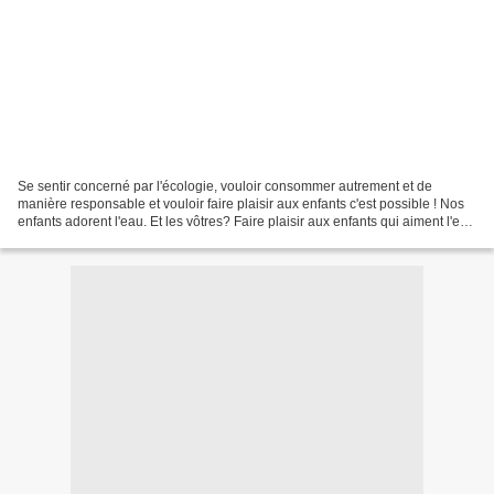
Se sentir concerné par l'écologie, vouloir consommer autrement et de
manière responsable et vouloir faire plaisir aux enfants c'est possible ! Nos
enfants adorent l'eau. Et les vôtres? Faire plaisir aux enfants qui aiment l'eau
c'est plutôt facile. Rivière,...