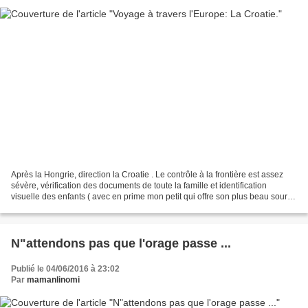
Après la Hongrie, direction la Croatie . Le contrôle à la frontière est assez
sévère, vérification des documents de toute la famille et identification
visuelle des enfants ( avec en prime mon petit qui offre son plus beau sourire
aux policiers ;-) Ici...
N"attendons pas que l'orage passe ...
Publié le 04/06/2016 à 23:02
Par
mamanlinomi