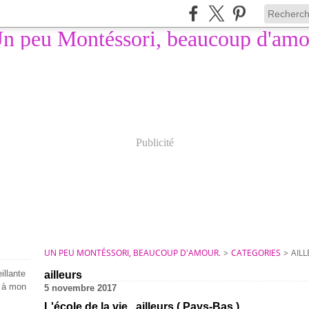
Publicité
UN PEU MONTÉSSORI, BEAUCOUP D'AMOUR.
>
CATEGORIES
>
AIL
illante
ailleurs
e à mon
5 novembre 2017
L'école de la vie...ailleurs ( Pays-Bas )