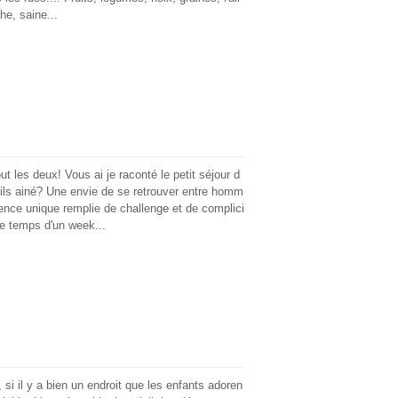
he, saine...
ut les deux! Vous ai je raconté le petit séjour d
ils ainé? Une envie de se retrouver entre homm
ence unique remplie de challenge et de complici
 le temps d'un week...
 si il y a bien un endroit que les enfants adoren