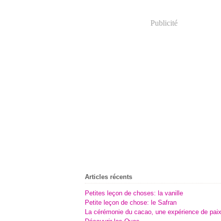
Publicité
Articles récents
Petites leçon de choses: la vanille
Petite leçon de chose: le Safran
La cérémonie du cacao, une expérience de pai