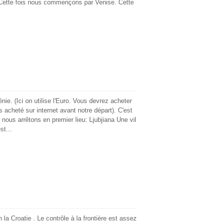
 Cette fois nous commençons par Venise. Cette
nie. (Ici on utilise l'Euro. Vous devrez acheter
 acheté sur internet avant notre départ). C'est
 nous arrêtons en premier lieu: Ljubjiana Une vil
st...
n la Croatie . Le contrôle à la frontière est assez