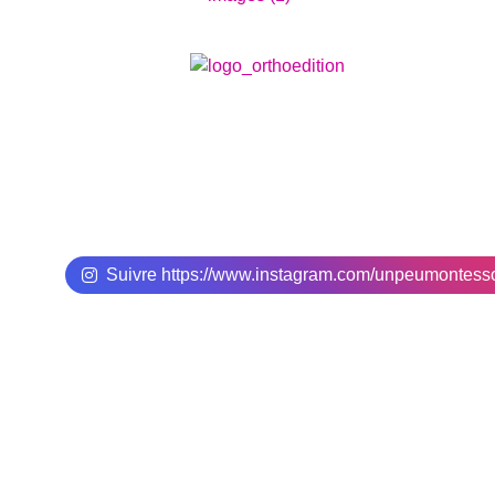
Suivre https://www.instagram.com/unpeumontes