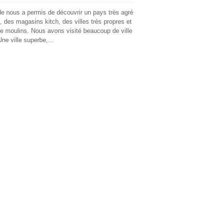
nde nous a permis de découvrir un pays très agré
 des magasins kitch, des villes très propres et
e moulins. Nous avons visité beaucoup de ville
ne ville superbe,...