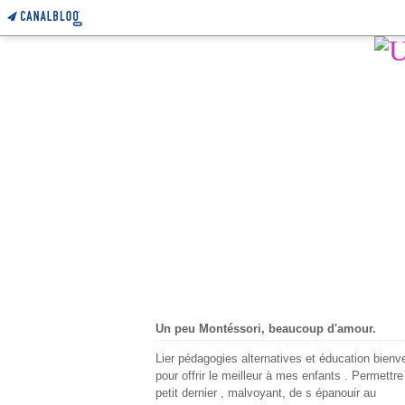
Un peu Montéssori, beaucoup d'amour.
Lier pédagogies alternatives et éducation bienve
pour offrir le meilleur à mes enfants . Permettr
petit dernier , malvoyant, de s épanouir au