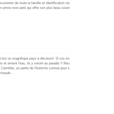
ocuments de toute la famille et identification vis
n prime mon petit qui offre son plus beau sourir
 c'est un magnifique pays à découvrir. Si vos en
 et aiment l'eau, ils y seront au paradis !! Nou
arinthie, un partie de l'Autriche connue pour s
chaude....