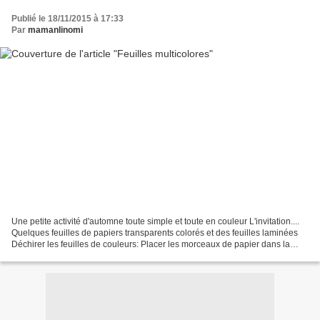
Publié le 18/11/2015 à 17:33
Par
mamanlinomi
Une petite activité d'automne toute simple et toute en couleur L'invitation....
Quelques feuilles de papiers transparents colorés et des feuilles laminées
Déchirer les feuilles de couleurs: Placer les morceaux de papier dans la
feuille à plastifier; Plastifier...