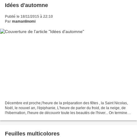
Idées d'automne
Publié le 18/11/2015 à 22:10
Par
mamanlinomi
Décembre est proche,l'heure de la préparation des fêtes , la Saint Nicolas,
Noël, le nouvel an, l'épiphanie, L'heure de parler du froid, de la neige, de
l'hibernation, l'heure de découvrir toute les beautés de l'hiver... On termine
donc doucement nos...
Feuilles multicolores