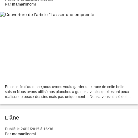
Par
mamanlinomi
En cette fin d'automne,nous avons voulu garder une trace de cette belle
saison Nous avons utilisé nos planches à gratter, avec lesquelles ont peux
réaliser de beaux dessins mais pas uniquement.... Nous avons utilisé de la
pâte durcissant a l'air que nous...
L'âne
Publié le 24/11/2015 à 16:36
Par
mamanlinomi