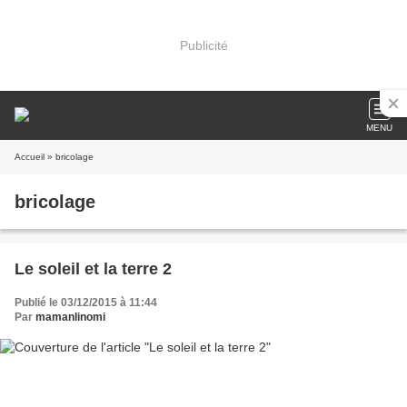
Publicité
MENU
Accueil
» bricolage
bricolage
Le soleil et la terre 2
Publié le 03/12/2015 à 11:44
Par
mamanlinomi