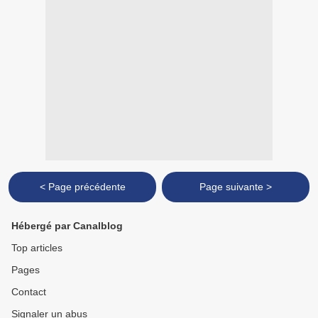
< Page précédente
Page suivante >
Hébergé par Canalblog
Top articles
Pages
Contact
Signaler un abus