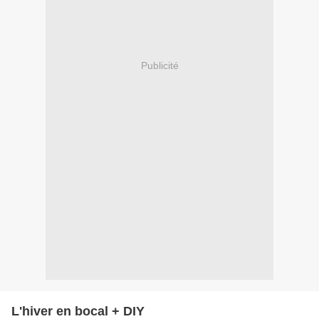
Publicité
L'hiver en bocal + DIY