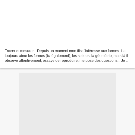
Tracer et mesurer... Depuis un moment mon fils s'intéresse aux formes. Il a
toujours aimé les formes (ici également), les solides, la géométrie, mais là il
observe attentivement, essaye de reproduire, me pose des questions... Je lui
ai donc sorti le matériel...