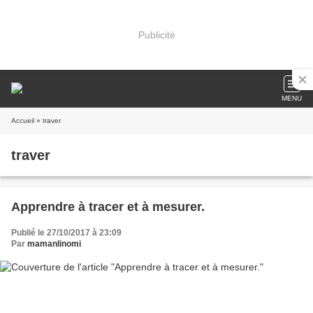
Publicité
MENU
Accueil
» traver
traver
Apprendre à tracer et à mesurer.
Publié le 27/10/2017 à 23:09
Par
mamanlinomi