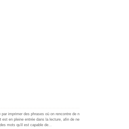
 par imprimer des phrases où on rencontre de n
t est en pleine entrée dans la lecture, afin de ne
r des mots qu'il est capable de...