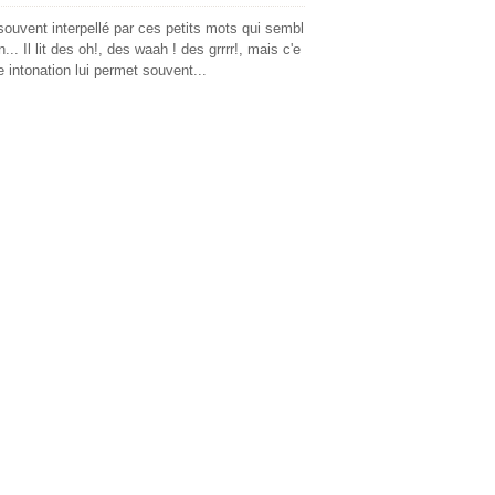
 souvent interpellé par ces petits mots qui sembl
... Il lit des oh!, des waah ! des grrrr!, mais c'e
 intonation lui permet souvent...