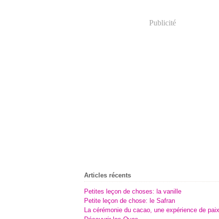
Publicité
Articles récents
Petites leçon de choses: la vanille
Petite leçon de chose: le Safran
La cérémonie du cacao, une expérience de pai