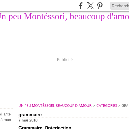
Publicité
UN PEU MONTÉSSORI, BEAUCOUP D'AMOUR.
>
CATEGORIES
>
GRA
illante
grammaire
e à mon
7 mai 2018
Grammaire, l'interjection