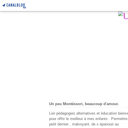
Un peu Montéssori, beaucoup d'amour.
Lier pédagogies alternatives et éducation bienve
pour offrir le meilleur à mes enfants . Permettr
petit dernier , malvoyant, de s épanouir au