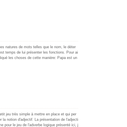
ues natures de mots telles que le nom, le déter
l est temps de lui présenter les fonctions. Pour ai
pliqué les choses de cette manière: Papa est un
tit jeu très simple à mettre en place et qui per
r la notion d'adjectif. La présentation de l'adjecti
e pour le jeu de l'adverbe logique présenté ici, j