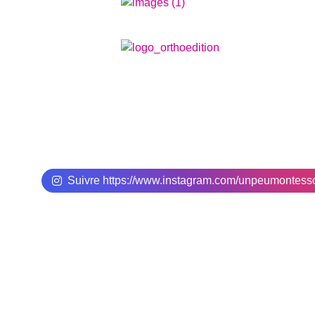
Suivre https://www.instagram.com/unpeumontes