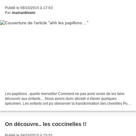
Publié le 08/10/2015 à 17:03
Par
mamanlinomi
Les papillons ..quelle merveille! Comment ne pas avoir envie de les faire
découvrir aux enfants.... Nous avons donc décidé d élever quelques
spécimen. Les enfants ont pu obeserver la transformation des chenilles Puis
l'éclosion des chrysalides Nous avons...
On découvre.. les coccinelles !!
Publié le 04/10/2015 à 15:51