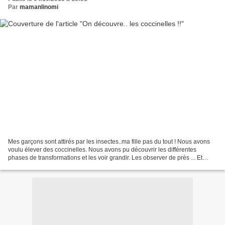
Par
mamanlinomi
Mes garçons sont attirés par les insectes..ma fille pas du tout ! Nous avons
voulu élever des coccinelles. Nous avons pu découvrir les différentes
phases de transformations et les voir grandir. Les observer de près ... Et
après quelque temps, les coccinelles...