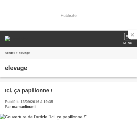
Publicité
MENU
Accueil
» elevage
elevage
Ici, ça papillonne !
Publié le 13/09/2016 à 19:35
Par
mamanlinomi