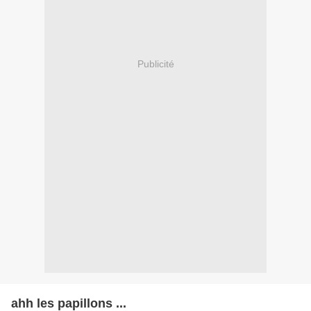
Publicité
ahh les papillons ...