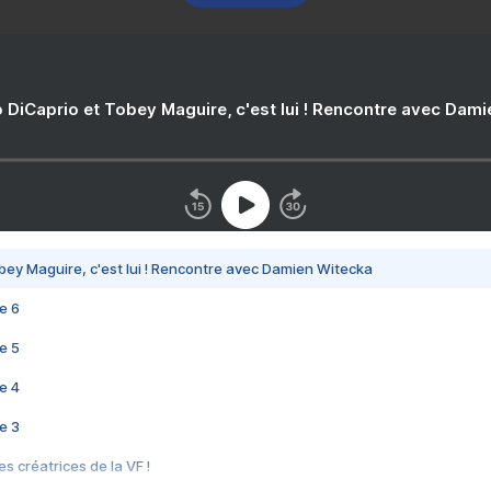
 DiCaprio et Tobey Maguire, c'est lui ! Rencontre avec Dam
bey Maguire, c'est lui ! Rencontre avec Damien Witecka
e 6
e 5
e 4
e 3
s créatrices de la VF !