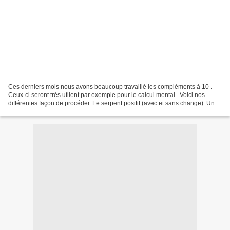
Ces derniers mois nous avons beaucoup travaillé les compléments à 10 .
Ceux-ci seront très utilent par exemple pour le calcul mental . Voici nos
différentes façon de procéder. Le serpent positif (avec et sans change). Un
très bon exercice pour travailler...