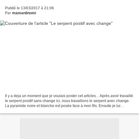
Publié le 13/03/2017 à 21:06
Par
mamanlinomi
Il y a deja un moment que je voulais poster cet articles... Après avoir travaillé
le serpent positif sans change ici, nous travaillons le serpent avec change.
La pyramide noire et blanche est posée face à mon fils. Ensuite je lui
demande de prendre quelques...