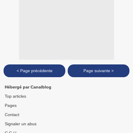
< Page précédente
Page suivante >
Hébergé par Canalblog
Top articles
Pages
Contact
Signaler un abus