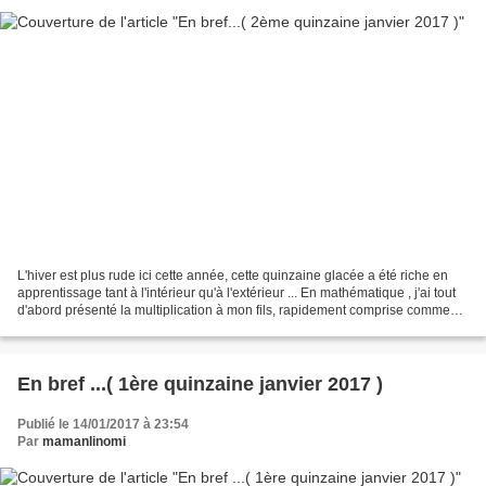
L'hiver est plus rude ici cette année, cette quinzaine glacée a été riche en
apprentissage tant à l'intérieur qu'à l'extérieur ... En mathématique , j'ai tout
d'abord présenté la multiplication à mon fils, rapidement comprise comme
une addition répétée...
En bref ...( 1ère quinzaine janvier 2017 )
Publié le 14/01/2017 à 23:54
Par
mamanlinomi