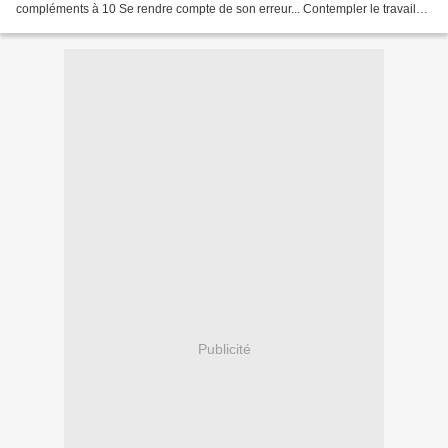
compléments à 10 Se rendre compte de son erreur... Contempler le travail
effectué. La corespondance terme à terme...
Publicité