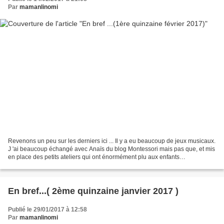
Par
mamanlinomi
Revenons un peu sur les derniers ici ... Il y a eu beaucoup de jeux musicaux.
J 'ai beaucoup échangé avec Anaïs du blog Montessori mais pas que, et mis
en place des petits ateliers qui ont énormément plu aux enfants
(manipulation, jeux de rythme, reconnaissance...
En bref...( 2ème quinzaine janvier 2017 )
Publié le 29/01/2017 à 12:58
Par
mamanlinomi