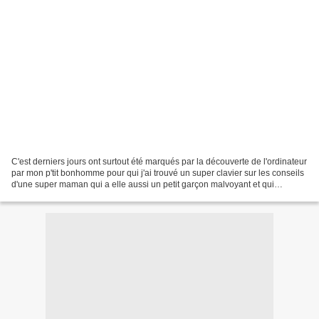
C'est derniers jours ont surtout été marqués par la découverte de l'ordinateur
par mon p'tit bonhomme pour qui j'ai trouvé un super clavier sur les conseils
d'une super maman qui a elle aussi un petit garçon malvoyant et qui
d'ailleurs tient elle aussi...