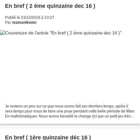
En bref ( 2 ème quinzaine dec 16 )
Publié le 23/12/2016 à 23:27
Par
mamanlinomi
Je reviens un peu sur ce que nous avons fait ses derniers temps..après il
sera temps pour nous de faire une pose pendant cette belle période de fêtes
En mathématiques: Nous avons travaillé le change (ici par un petit jeu très
simple: mon fils retourne...
En bref ( 1ère quinzaine déc 16 )