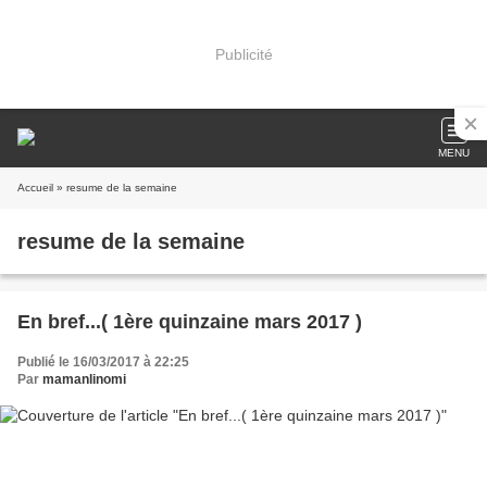
Publicité
MENU
Accueil
» resume de la semaine
resume de la semaine
En bref...( 1ère quinzaine mars 2017 )
Publié le 16/03/2017 à 22:25
Par
mamanlinomi