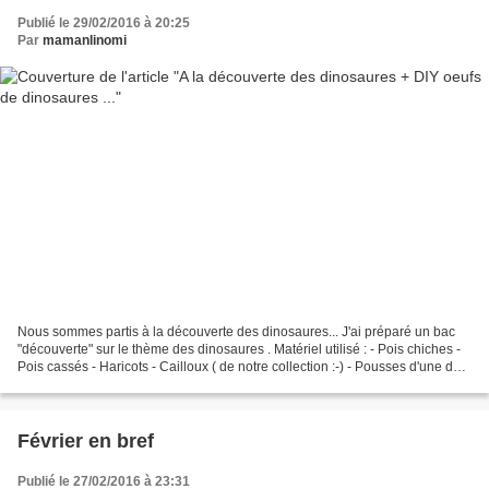
Publié le 29/02/2016 à 20:25
Par
mamanlinomi
Nous sommes partis à la découverte des dinosaures... J'ai préparé un bac
"découverte" sur le thème des dinosaures . Matériel utilisé : - Pois chiches -
Pois cassés - Haricots - Cailloux ( de notre collection :-) - Pousses d'une de
mes plantes - Figurines...
Février en bref
Publié le 27/02/2016 à 23:31