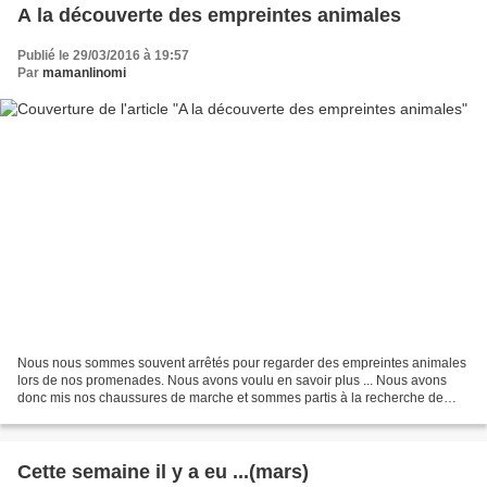
A la découverte des empreintes animales
Publié le 29/03/2016 à 19:57
Par
mamanlinomi
Nous nous sommes souvent arrêtés pour regarder des empreintes animales
lors de nos promenades. Nous avons voulu en savoir plus ... Nous avons
donc mis nos chaussures de marche et sommes partis à la recherche de
quelques traces. Nous avons découvert les...
Cette semaine il y a eu ...(mars)