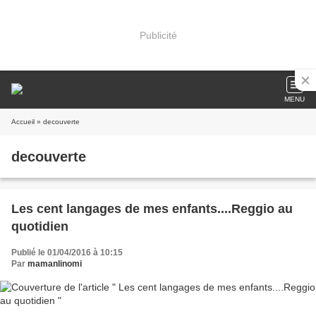
Publicité
MENU
Accueil
» decouverte
decouverte
Les cent langages de mes enfants....Reggio au
quotidien
Publié le 01/04/2016 à 10:15
Par
mamanlinomi