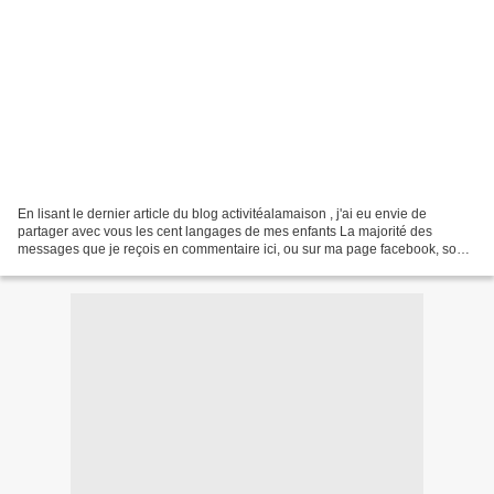
En lisant le dernier article du blog activitéalamaison , j'ai eu envie de
partager avec vous les cent langages de mes enfants La majorité des
messages que je reçois en commentaire ici, ou sur ma page facebook, sont
génénralement les mêmes : " Comment...