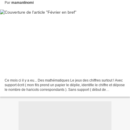
Par
mamanlinomi
Ce mois ci il y a eu... Des mathématiques Le jeux des chiffres surtout ! Avec
support écrit ( mon fils prend un papier le déplie, identifie le chiffre et dépose
le nombre de haricots correspondants ). Sans support ( début de
l'abstraction ) : je dis un...