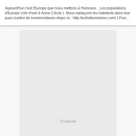
Aujourd'hui c'est l'Europe que nous mettons à l'honneur... Les populations
d'Europe (clin d'oeil à Anne-Cécile ). Nous replaçons les habitants dans leur
pays (cartes de nomenclatures dispo ici : http://activitesmaison.com/ ) Puis
les enfants disposent...
Publicité