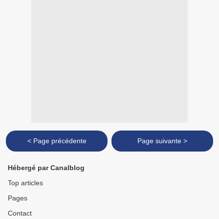
< Page précédente
Page suivante >
Hébergé par Canalblog
Top articles
Pages
Contact