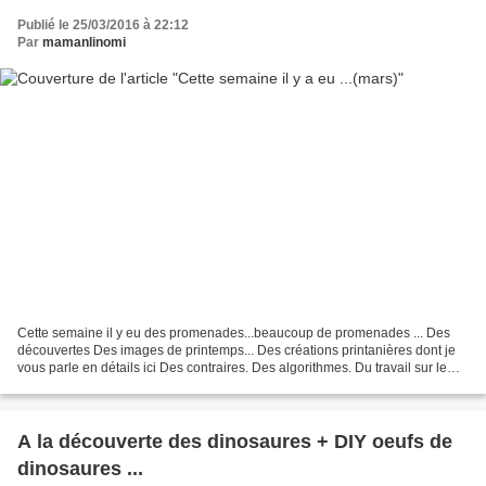
Publié le 25/03/2016 à 22:12
Par
mamanlinomi
Cette semaine il y eu des promenades...beaucoup de promenades ... Des
découvertes Des images de printemps... Des créations printanières dont je
vous parle en détails ici Des contraires. Des algorithmes. Du travail sur le
rôle des verbes . Des associations....
A la découverte des dinosaures + DIY oeufs de
dinosaures ...