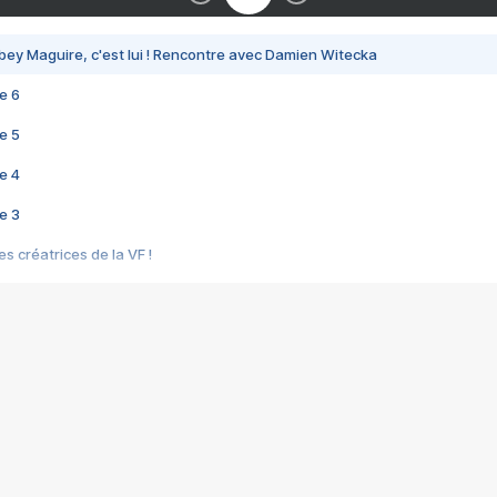
bey Maguire, c'est lui ! Rencontre avec Damien Witecka
e 6
e 5
e 4
e 3
s créatrices de la VF !
e 2
e 1
e Mektoub My Love arrive enfin ! Rencontre avec Shaïn Boumedine et Sal
i : après Toni en famille
elle réalise le bouleversant Dites lui que je l'aime
ais ! Rencontre autour de Vie privée de Rebecca Zlotowski