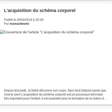
L'acquisition du schéma corporel
Publié le 20/02/2016 à 20:29
Par
mamanlinomi
Depuis tout petit , le bébé découvre son corps. Sans tout d'abord savoir que
c'est le sien! L'acquisition du schéma corporel est un processus lent mais
très important pour l'enfant, il est essentiel pour la formation de la notion de
soi ! Le tout petit...