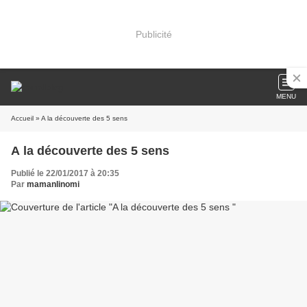
Publicité
MENU
Accueil
» A la découverte des 5 sens
A la découverte des 5 sens
Publié le 22/01/2017 à 20:35
Par
mamanlinomi