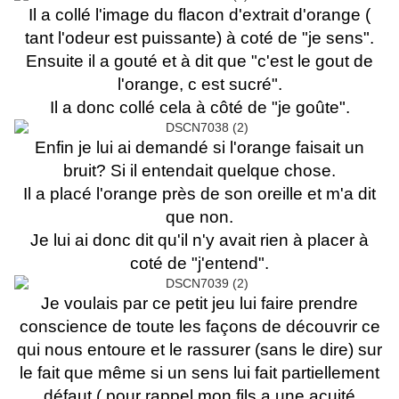
Il a collé l'image du flacon d'extrait d'orange (
tant l'odeur est puissante) à coté de "je sens".
Ensuite il a gouté et à dit que "c'est le gout de
l'orange, c est sucré".
Il a donc collé cela à côté de "je goûte".
Enfin je lui ai demandé si l'orange faisait un
bruit? Si il entendait quelque chose.
Il a placé l'orange près de son oreille et m'a dit
que non.
Je lui ai donc dit qu'il n'y avait rien à placer à
coté de "j'entend".
Je voulais par ce petit jeu lui faire prendre
conscience de toute les façons de découvrir ce
qui nous entoure et le rassurer (sans le dire) sur
le fait que même si un sens lui fait partiellement
défaut ( pour rappel mon fils a une acuité