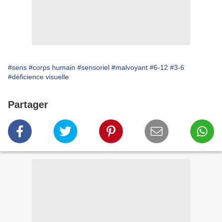
#sens
#corps humain
#sensoriel
#malvoyant
#6-12
#3-6
#déficience visuelle
Partager