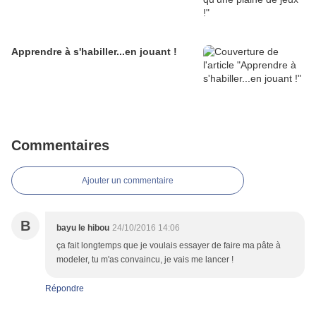
Apprendre à s'habiller...en jouant !
Commentaires
Ajouter un commentaire
B
bayu le hibou
24/10/2016 14:06
ça fait longtemps que je voulais essayer de faire ma pâte à
modeler, tu m'as convaincu, je vais me lancer !
Répondre