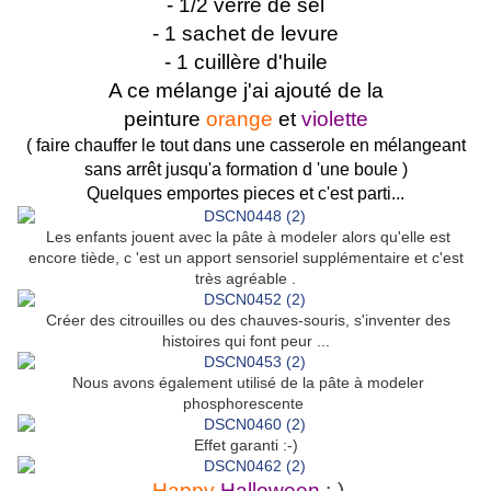
- 1/2 verre de sel
- 1 sachet de levure
- 1 cuillère d'huile
A ce mélange j'ai ajouté de la
peinture
orange
et
violette
( faire chauffer le tout dans une casserole en mélangeant
sans arrêt jusqu'a formation d 'une boule )
Quelques emportes pieces et c'est parti...
Les enfants jouent avec la pâte à modeler alors qu'elle est
encore tiède, c 'est un apport sensoriel supplémentaire et c'est
très agréable .
Créer des citrouilles ou des chauves-souris, s'inventer des
histoires qui font peur ...
Nous avons également utilisé de la pâte à modeler
phosphorescente
Effet garanti :-)
Happy
Halloween
:-)