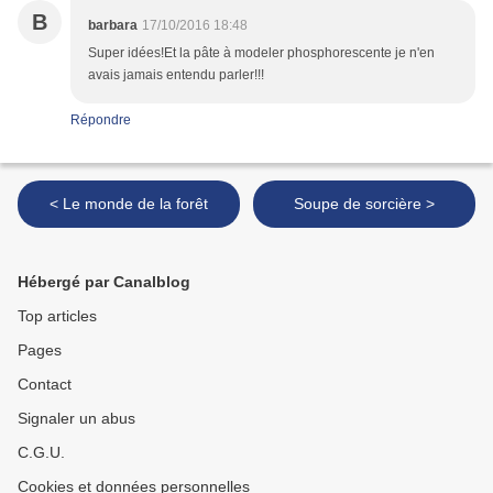
B
barbara
17/10/2016 18:48
Super idées!Et la pâte à modeler phosphorescente je n'en
avais jamais entendu parler!!!
Répondre
< Le monde de la forêt
Soupe de sorcière >
Hébergé par Canalblog
Top articles
Pages
Contact
Signaler un abus
C.G.U.
Cookies et données personnelles