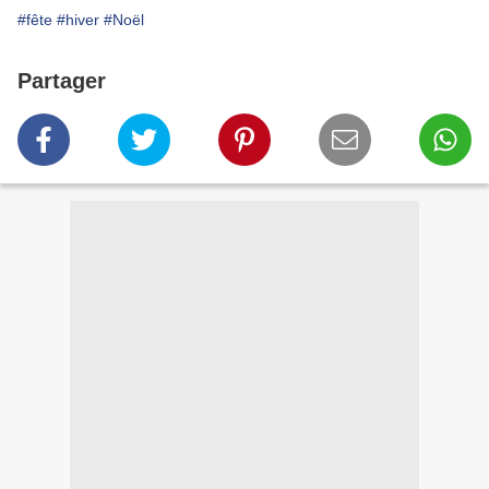
#fête
#hiver
#Noël
Partager