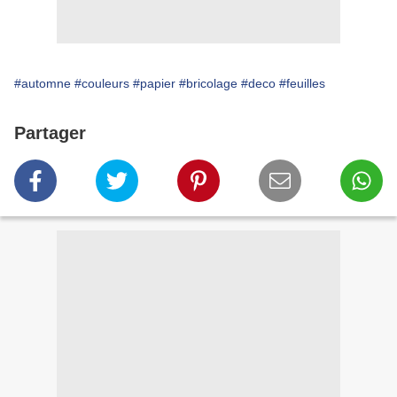
#automne
#couleurs
#papier
#bricolage
#deco
#feuilles
Partager