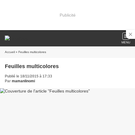
Publicité
MENU
Accueil
» Feuilles multicolores
Feuilles multicolores
Publié le 18/11/2015 à 17:33
Par
mamanlinomi