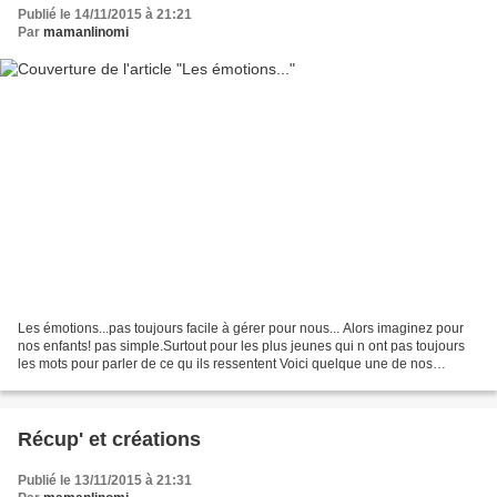
Publié le 14/11/2015 à 21:21
Par
mamanlinomi
Les émotions...pas toujours facile à gérer pour nous... Alors imaginez pour
nos enfants! pas simple.Surtout pour les plus jeunes qui n ont pas toujours
les mots pour parler de ce qu ils ressentent Voici quelque une de nos
activités sur ce thème Les livres...
Récup' et créations
Publié le 13/11/2015 à 21:31