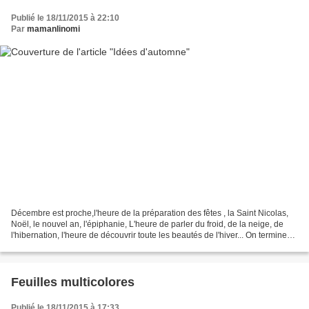
Publié le 18/11/2015 à 22:10
Par
mamanlinomi
Décembre est proche,l'heure de la préparation des fêtes , la Saint Nicolas,
Noël, le nouvel an, l'épiphanie, L'heure de parler du froid, de la neige, de
l'hibernation, l'heure de découvrir toute les beautés de l'hiver... On termine
donc doucement nos...
Feuilles multicolores
Publié le 18/11/2015 à 17:33