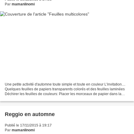
Par
mamanlinomi
Une petite activité d'automne toute simple et toute en couleur L'invitation....
Quelques feuilles de papiers transparents colorés et des feuilles laminées
Déchirer les feuilles de couleurs: Placer les morceaux de papier dans la
feuille à plastifier; Plastifier...
Reggio en automne
Publié le 17/11/2015 à 19:17
Par
mamanlinomi