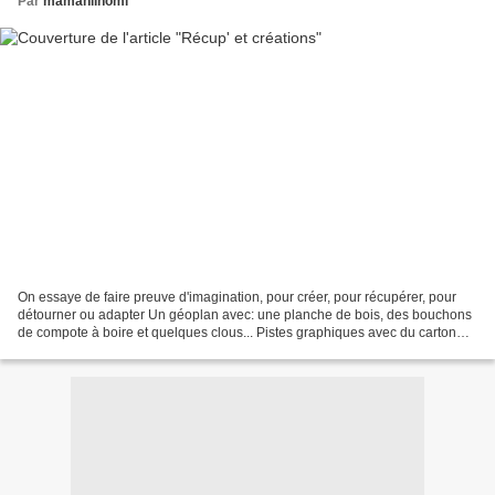
Par
mamanlinomi
On essaye de faire preuve d'imagination, pour créer, pour récupérer, pour
détourner ou adapter Un géoplan avec: une planche de bois, des bouchons
de compote à boire et quelques clous... Pistes graphiques avec du carton
plume Formes à toucher en repassant...