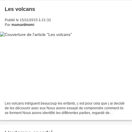
Les volcans
Publié le 15/11/2015 à 21:32
Par
mamanlinomi
Les volcans intriguent beaucoup les enfants, c est pour cela que j ai decidé
de les découvrir avec eux Nous avons essayé de comprendre comment ils
se forment Nous avons identifié les différentes parties, regardé de
nombreuses photos de volcans à travers...