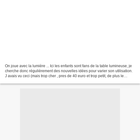
On joue avec la lumière ... Ici les enfants sont fans de la table lumineuse, je
cherche donc régulièrement des nouvelles idées pour varier son utilisation.
J avais vu ceci (mais trop cher , pres de 40 euro et trop petit, de plus le
principe de la planche...