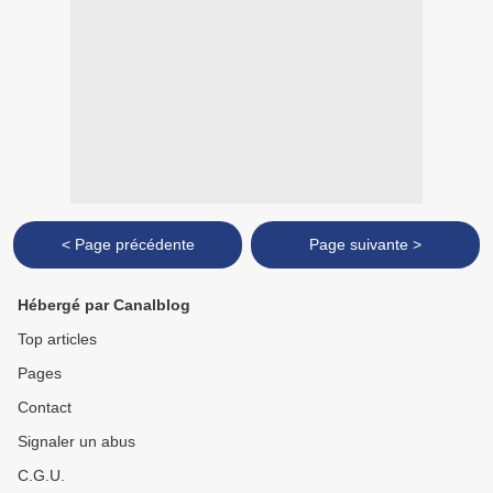
< Page précédente
Page suivante >
Hébergé par Canalblog
Top articles
Pages
Contact
Signaler un abus
C.G.U.